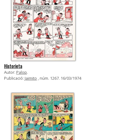
Historieta
Autor:
Palop
.
Publicació:
Jaimito
, núm. 1267. 16/03/1974