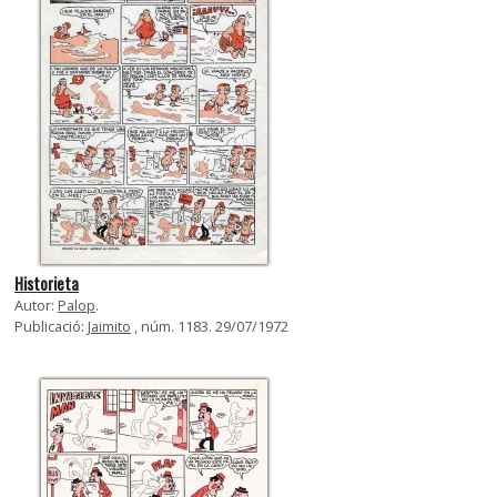
Historieta
Autor:
Palop
.
Publicació:
Jaimito
, núm. 1183. 29/07/1972