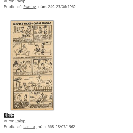
Autor:
Palop
.
Publicació:
Pumby
, núm. 249. 23/06/1962
Dibuix
Autor:
Palop
.
Publicació:
Jaimito
, núm. 668. 28/07/1962