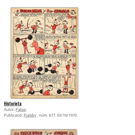
Historieta
Autor:
Palop
.
Publicació:
Pumby
, núm. 677. 03/10/1970