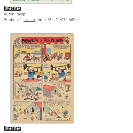
Historieta
Autor:
Palop
.
Publicació:
Jaimito
, núm. 651. 31/03/1962
Historieta