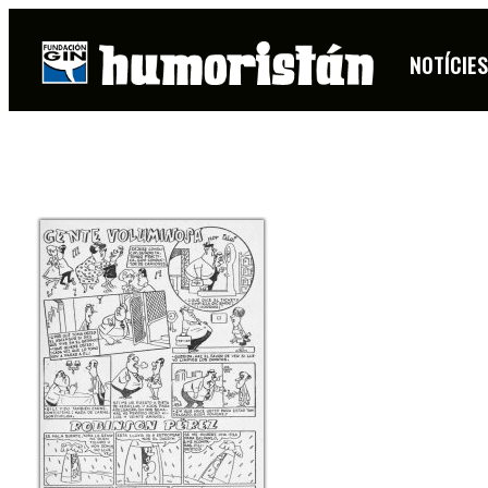
PALOP
NOTÍCIE
FITXA