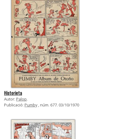
Historieta
Autor:
Palop
.
Publicació:
Pumby
, núm. 677. 03/10/1970