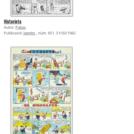
Historieta
Autor:
Palop
.
Publicació:
Jaimito
, núm. 651. 31/03/1962