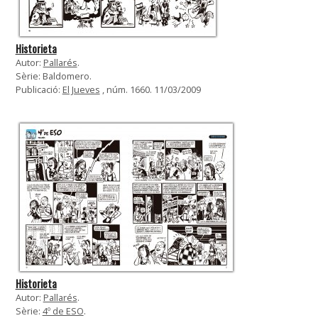
Historieta
Autor:
Pallarés
.
Sèrie: Baldomero.
Publicació:
El Jueves
, núm. 1660. 11/03/2009
Historieta
Autor:
Pallarés
.
Sèrie:
4º de ESO
.