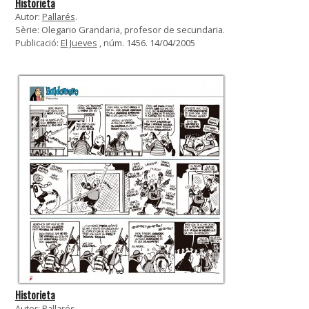
Historieta
Autor:
Pallarés
.
Sèrie: Olegario Grandaria, profesor de secundaria.
Publicació:
El Jueves
, núm. 1456. 14/04/2005
Historieta
Autor:
Pallarés
.