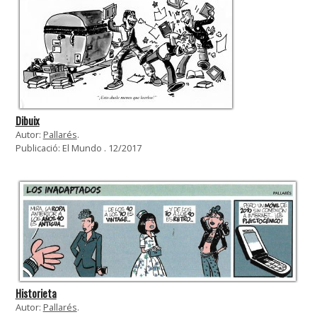
Dibuix
Autor:
Pallarés
.
Publicació: El Mundo . 12/2017
Historieta
Autor:
Pallarés
.