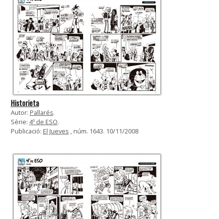
Historieta
Autor:
Pallarés
.
Sèrie:
4º de ESO
.
Publicació:
El Jueves
, núm. 1643. 10/11/2008