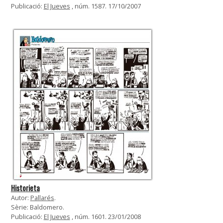
Publicació:
El Jueves
, núm. 1587. 17/10/2007
Historieta
Autor:
Pallarés
.
Sèrie: Baldomero.
Publicació:
El Jueves
, núm. 1601. 23/01/2008