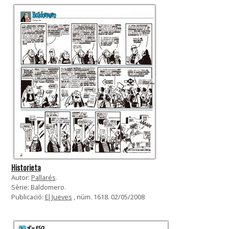
Historieta
Autor:
Pallarés
.
Sèrie: Baldomero.
Publicació:
El Jueves
, núm. 1618. 02/05/2008