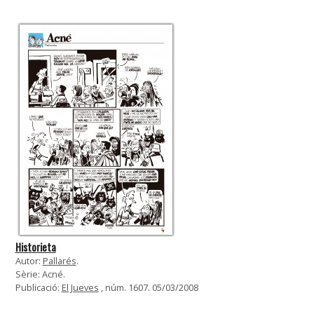
Historieta
Autor:
Pallarés
.
Sèrie: Acné.
Publicació:
El Jueves
, núm. 1607. 05/03/2008