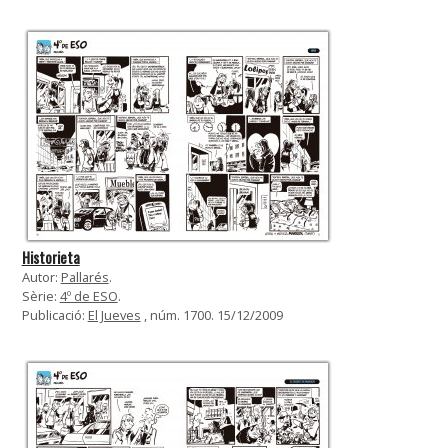
Historieta
Autor:
Pallarés
.
Sèrie:
4º de ESO
.
Publicació:
El Jueves
, núm. 1700. 15/12/2009