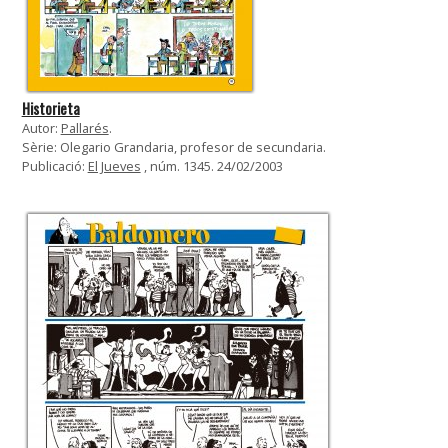
Historieta
Autor:
Pallarés
.
Sèrie: Olegario Grandaria, profesor de secundaria.
Publicació:
El Jueves
, núm. 1345. 24/02/2003