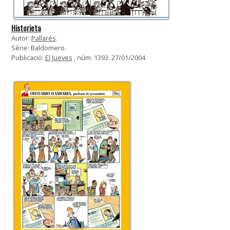
Historieta
Autor:
Pallarés
.
Sèrie: Baldomero.
Publicació:
El Jueves
, núm. 1393. 27/01/2004