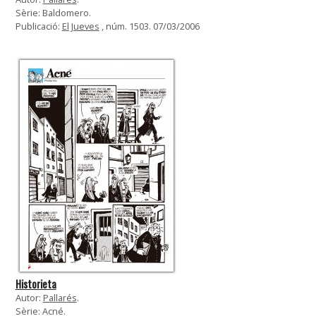
Sèrie: Baldomero.
Publicació:
El Jueves
, núm. 1503. 07/03/2006
Historieta
Autor:
Pallarés
.
Sèrie: Acné.