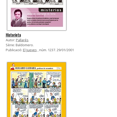
Historieta
Autor:
Pallarés
.
Sèrie: Baldomero.
Publicació:
El Jueves
, núm. 1237. 29/01/2001