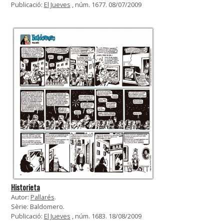
Publicació:
El Jueves
, núm. 1677. 08/07/2009
Historieta
Autor:
Pallarés
.
Sèrie: Baldomero.
Publicació:
El Jueves
, núm. 1683. 18/08/2009