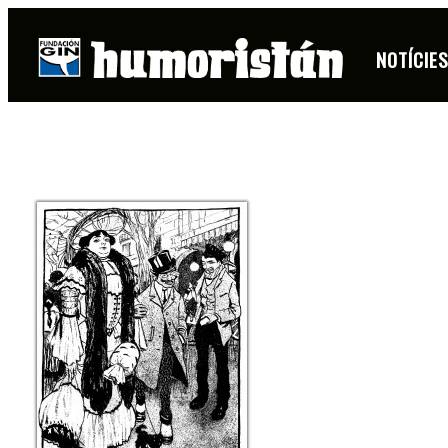
OPISSO
NOTÍCIE
FITXA