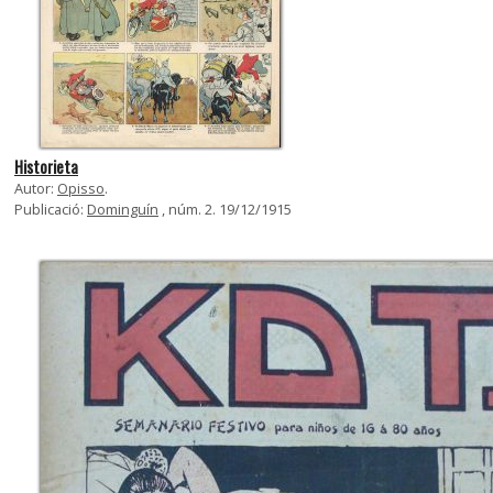
Historieta
Autor:
Opisso
.
Publicació:
Dominguín
, núm. 2. 19/12/1915