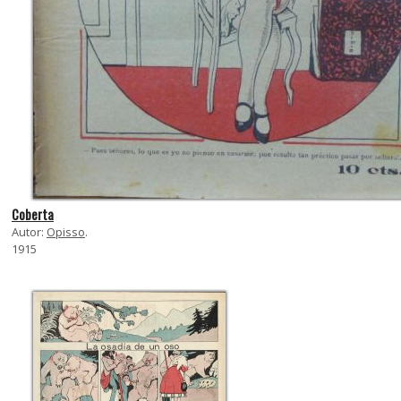
Coberta
Autor:
Opisso
.
1915