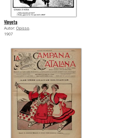
Vinyeta
Autor:
Opisso
.
1907