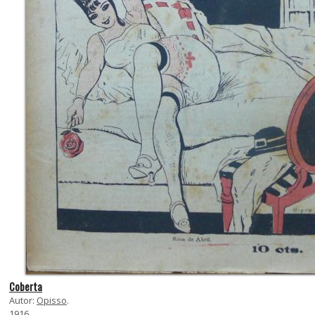
Coberta
Autor:
Opisso
.
1916