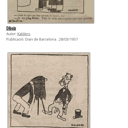
Dibuix
Autor:
Kalders
.
Publicació: Diari de Barcelona . 28/03/1937