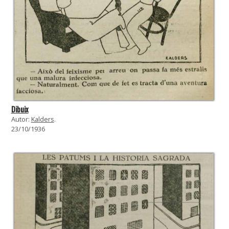
Dibuix
Autor:
Kalders
.
23/10/1936