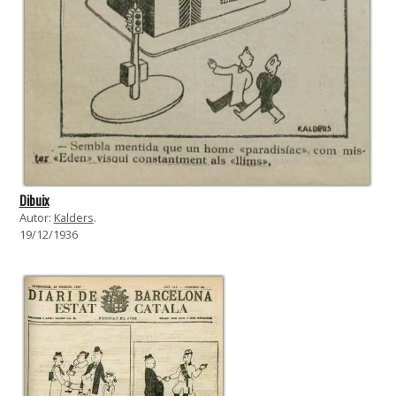
Dibuix
Autor:
Kalders
.
19/12/1936