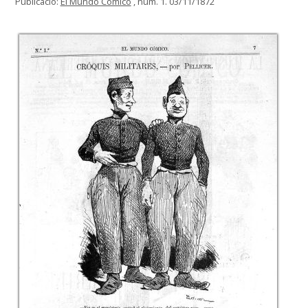
Publicació:
El Mundo Cómico
, núm. 1. 03/11/1872