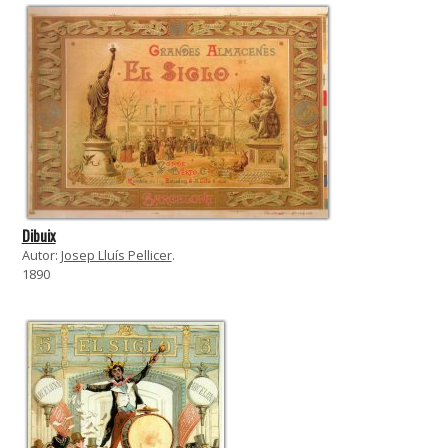
Dibuix
Autor:
Josep Lluís Pellicer
.
1890