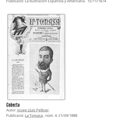
Publicació: La Ilustración Española y Americana . 15/11/1874
Coberta
Autor:
Josep Lluís Pellicer
.
Publicació:
La Tomasa
, núm. 4. 21/09/1888