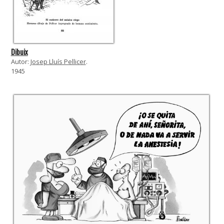
Dibuix
Autor:
Josep Lluís Pellicer
.
1945