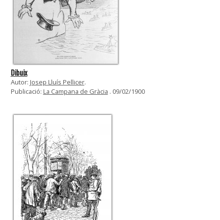
Dibuix
Autor:
Josep Lluís Pellicer
.
Publicació:
La Campana de Gràcia
. 09/02/1900