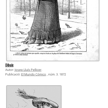
Dibuix
Autor:
Josep Lluís Pellicer
.
Publicació:
El Mundo Cómico
, núm. 3. 1872