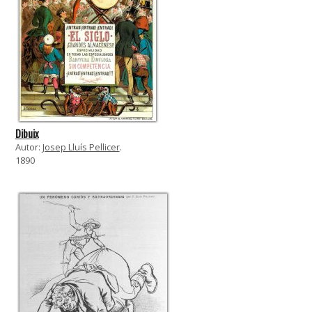
Dibuix
Autor:
Josep Lluís Pellicer
.
1890