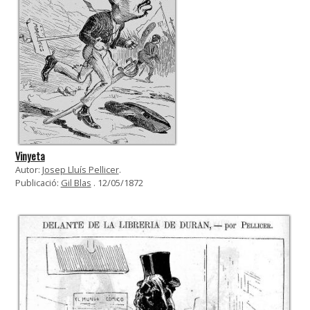
Vinyeta
Autor:
Josep Lluís Pellicer
.
Publicació:
Gil Blas
. 12/05/1872