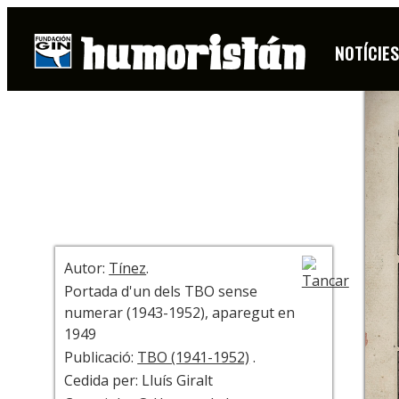
COBERTA
NOTÍCIE
+ INFO
Autor:
Tínez
.
Portada d'un dels TBO sense
numerar (1943-1952), aparegut en
1949
Publicació:
TBO (1941-1952)
.
Cedida per: Lluís Giralt