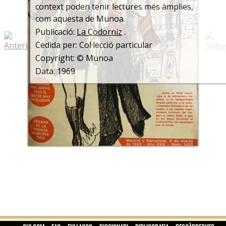
context poden tenir lectures més àmplies,
com aquesta de Munoa.
Publicació:
La Codorniz
.
Cedida per: Col·lecció particular
Copyright: © Munoa
Data: 1969