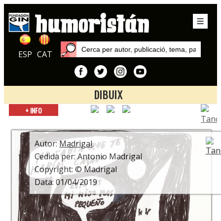
ESP
CAT
DIBUIX
Inici
+ INFO
Autors
Madrigal
Autor:
Madrigal
.
Cedida per: Antonio Madrigal
Copyright: © Madrigal
Data: 01/04/2019