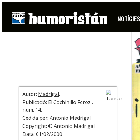
DIBUIX
NOTÍCIE
+ INFO
Autor:
Madrigal
.
Publicació: El Cochinillo Feroz ,
núm. 14.
Cedida per: Antonio Madrigal
Copyright: © Antonio Madrigal
Data: 01/02/2000