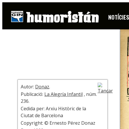
COBERTA
NOTÍCIE
+ INFO
Autor:
Donaz
.
Publicació:
La Alegría Infantil
, núm.
236.
Cedida per: Arxiu Històric de la
Ciutat de Barcelona
Copyright: © Ernesto Pérez Donaz