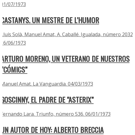
01/07/1973
CASTANYS. UN MESTRE DE L’HUMOR
Lluís Solà, Manuel Amat, A. Caballé. Igualada, número 2032.
16/06/1973
ARTURO MORENO, UN VETERANO DE NUESTROS
“CÓMICS”
Manuel Amat. La Vanguardia. 04/03/1973
GOSCINNY, EL PADRE DE "ASTERIX”
Fernando Lara. Triunfo, número 536. 06/01/1973
UN AUTOR DE HOY: ALBERTO BRECCIA