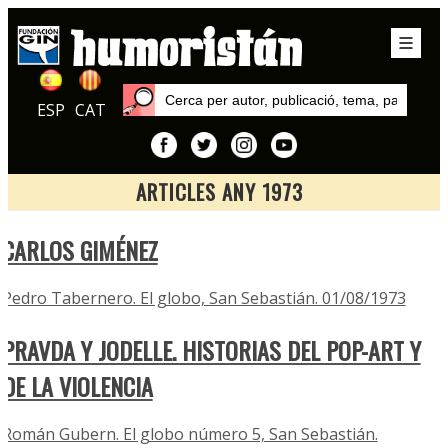
ESP
CAT
ARTICLES ANY 1973
Inici
CARLOS GIMÉNEZ
Articles
Pedro Tabernero. El globo, San Sebastián. 01/08/1973
PRAVDA Y JODELLE. HISTORIAS DEL POP-ART Y
DE LA VIOLENCIA
Román Gubern. El globo número 5, San Sebastián.