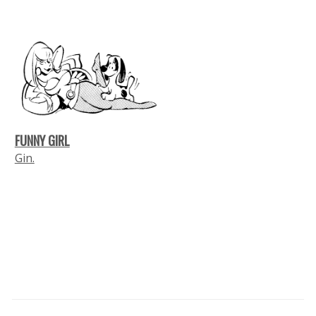
FUNNY GIRL
Gin.