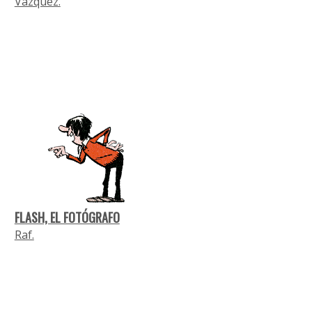
Vázquez.
FLASH, EL FOTÓGRAFO
Raf.