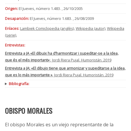
Origen:
El Jueves, número 1.483. , 26/10/2005
Desaparición:
El Jueves, número 1.683. , 26/08/2009
Enlaces:
Lambiek Comiclopedia (anglès)
,
Wikipedia (autor)
,
Wikipedia
(serie)
,
Entrevistas:
Entrevista a JA «El dibuix ha d’harmonitzar i supeditar-se a la idea,
que és el més important»·
. Jordi Riera Pujal. Humoristán. 2019
Entrevista a JA: «El dibujo tiene que armonizar y supeditarse a la idea,
que es lo más importante »
. Jordi Riera Pujal. Humoristán. 2019
Bibliografía:
OBISPO MORALES
El obispo Morales es un viejo representante de la