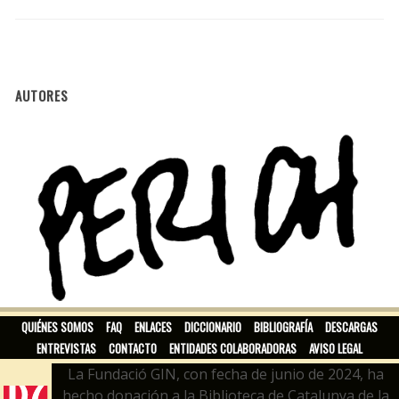
AUTORES
PERICH
QUIÉNES SOMOS
FAQ
ENLACES
DICCIONARIO
BIBLIOGRAFÍA
DESCARGAS
ENTREVISTAS
CONTACTO
ENTIDADES COLABORADORAS
AVISO LEGAL
La Fundació GIN, con fecha de junio de 2024, ha
hecho donación a la Biblioteca de Catalunya de la