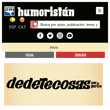
ESP
CAT
Inicio
Series
FICHA
DIBUJOS