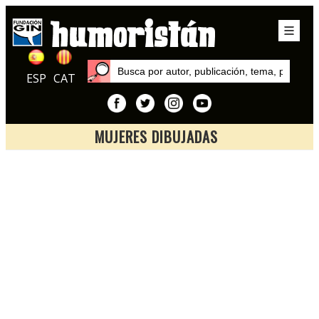
ESP
CAT
MUJERES DIBUJADAS
Inicio
Exposiciones