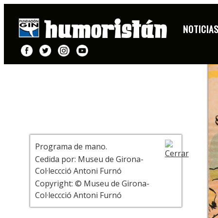
DIBUJO
NOTICIA
+ INFO
Programa de mano.
Cedida por: Museu de Girona-
Col·leccció Antoni Furnó
Copyright: © Museu de Girona-
Col·leccció Antoni Furnó