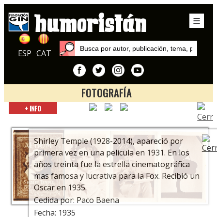
ESP
CAT
FOTOGRAFÍA
Inicio
+ INFO
Exposiciones
Los tebeos de cine
Shirley Temple (1928-2014), apareció por
primera vez en una película en 1931. En los
años treinta fue la estrella cinematográfica
mas famosa y lucrativa para la Fox. Recibió un
Oscar en 1935.
Cedida por: Paco Baena
Fecha: 1935