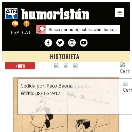
ESP
CAT
HISTORIETA
Inicio
+ INFO
Exposiciones
Los tebeos de cine
Cedida por: Paco Baena
Fecha: 08/03/1917