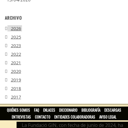
ARCHIVO
2026
2025
2023
2022
2021
2020
2019
2018
2017
2016
QUIÉNES SOMOS
FAQ
ENLACES
DICCIONARIO
BIBLIOGRAFÍA
DESCARGAS
ENTREVISTAS
CONTACTO
ENTIDADES COLABORADORAS
AVISO LEGAL
La Fundació GIN, con fecha de junio de 2024, ha