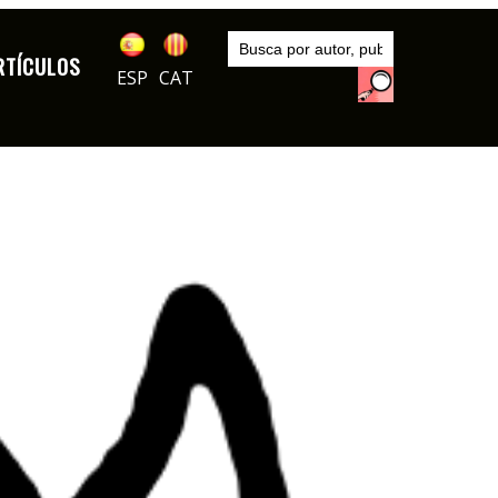
Inicio
Autores
RTÍCULOS
DIBUJOS
ESP
CAT