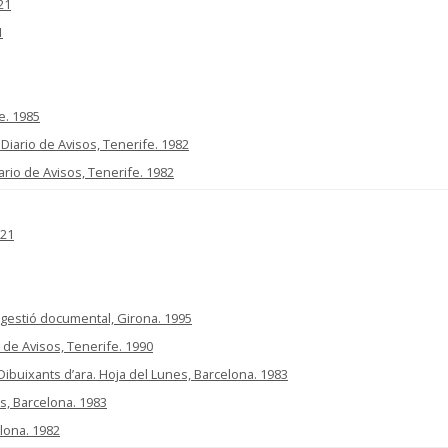
21
1
e. 1985
 Diario de Avisos, Tenerife. 1982
iario de Avisos, Tenerife. 1982
021
de gestió documental, Girona. 1995
o de Avisos, Tenerife. 1990
. Dibuixants d’ara. Hoja del Lunes, Barcelona. 1983
es, Barcelona. 1983
elona. 1982