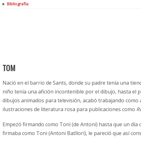
Bibliografía:
TOM
Nació en el barrio de Sants, donde su padre tenía una tiend
niño tenía una afición incontenible por el dibujo, hasta e
dibujos animados para televisión, acabó trabajando como a
ilustraciones de literatura rosa para publicaciones como
R
Empezó firmando como Toni (de Antoni) hasta que un día ol
firmaba como Toni (Antoni Batllori), le pareció que así con