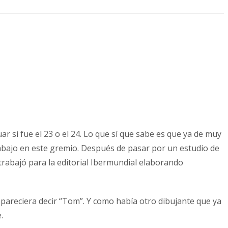
r si fue el 23 o el 24. Lo que sí que sabe es que ya de muy
trabajo en este gremio. Después de pasar por un estudio de
trabajó para la editorial Ibermundial elaborando
 pareciera decir “Tom”. Y como había otro dibujante que ya
.