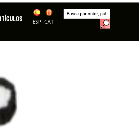
Inicio
Autores
RTÍCULOS
DIBUJOS
ESP
CAT