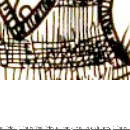
Don Celes’
,
El Correo: Don Celes, un monigote de origen francés
,
El Correo