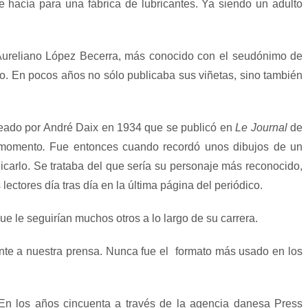
e hacía para una fábrica de lubricantes. Ya siendo un adulto
ureliano López Becerra, más conocido con el seudónimo de
smo. En pocos años no sólo publicaba sus viñetas, sino también
reado por André Daix en 1934 que se publicó en
Le Journal
de
l momento
.
Fue entonces cuando recordó unos dibujos de un
icarlo. Se trataba del que sería su personaje más reconocido,
ectores día tras día en la última página del periódico.
ue le seguirían muchos otros a lo largo de su carrera.
nte a nuestra prensa. Nunca fue el
formato más usado en los
. En los años cincuenta a través de la agencia danesa Press