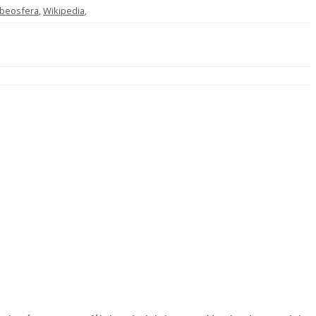
beosfera
,
Wikipedia
,