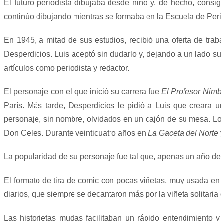
El futuro periodista dibujaba desde niño y, de hecho, consi
continúo dibujando mientras se formaba en la Escuela de Perit
En 1945, a mitad de sus estudios, recibió una oferta de traba
Desperdicios. Luis aceptó sin dudarlo y, dejando a un lado su
artículos como periodista y redactor.
El personaje con el que inició su carrera fue
El Profesor
Nimb
París. Más tarde, Desperdicios le pidió a Luis que creara 
personaje, sin nombre, olvidados en un cajón de su mesa. Lo 
Don Celes.
Durante veinticuatro años en
La Gaceta del Norte
La popularidad de su personaje fue tal que, apenas un año desp
El formato de tira de comic con pocas viñetas, muy usada en 
diarios, que siempre se decantaron más por la viñeta solitaria
Las historietas mudas facilitaban un rápido entendimiento 