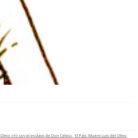
: Olmo «Yo soy el esclavo de Don Celes»
,
El País: Muere Luis del Olmo,