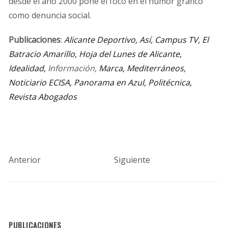
desde el año 2000 pone el foco en el humor gráfico
como denuncia social.
Publicaciones
:
Alicante Deportivo, Así, Campus TV,
El
Batracio Amarillo, Hoja del Lunes de Alicante,
Idealidad,
Información,
Marca, Mediterráneos,
Noticiario ECISA, Panorama en Azul, Politécnica,
Revista Abogados
Anterior
Siguiente
PUBLICACIONES