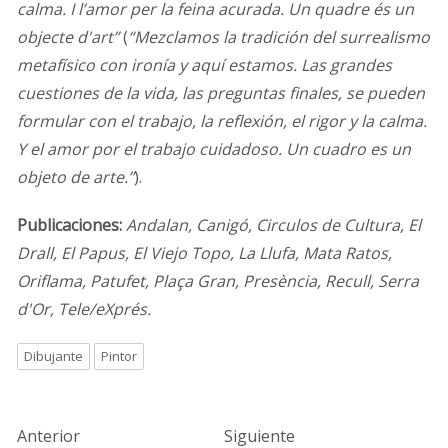
calma. I l’amor per la feina acurada. Un quadre és un
objecte d'art”
(
“Mezclamos la tradición del surrealismo
metafísico con ironía y aquí estamos. Las grandes
cuestiones de la vida, las preguntas finales, se pueden
formular con el trabajo, la reflexión, el rigor y la calma.
Y el amor por el trabajo cuidadoso. Un cuadro es un
objeto de arte.”
).
Publicaciones:
Andalan, Canigó, Circulos de Cultura, El
Drall, El Papus, El Viejo Topo, La Llufa, Mata Ratos,
Oriflama, Patufet, Plaça Gran, Presència, Recull, Serra
d'Or, Tele/eXprés.
Dibujante
Pintor
Anterior
Siguiente