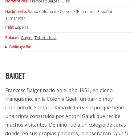
Nombre real:
Francesc Baiget i Elias
Nacimiento:
Santa Coloma de Cervelló (Barcelona, España)
14/01/1951.
País:
España
Enlaces:
Baiget
,
Tebeosfera
,
Bibliografía:
BAIGET
Francesc Baiget nació en el año 1951, en pleno
franquismo, en la Colonia Güell, un barrio muy
conocido de Santa Coloma de Cervelló porque tiene
una cripta construida por Antoni Gaudí que recibe
muchos visitantes. De niño fue a un colegio de curas
donde, en sus propias palabras, le enseñaron
“que la