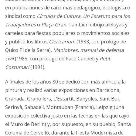
en publicaciones de cariz más pedagógico, ecologista o
sindical como
Círculos de Cultura
,
Un Estatuto para los
Trabajadores
o
Plaça Gran
. También dibujó aleluyas y
carteles para fiestas populares o movimientos sociales
y publicó los libros
Clericarium
(1983, con prólogo de
Quico Pi de la Serra),
Maniobres, manual de defensa
civil
(1985, con prólogo de Paco Candel) y
Petit
Costumari
(1991).
A finales de los años 80 se dedicó con más ahínco a la
pintura y realizó varias exposiciones en Barcelona,
Granada, Granollers, L’Estartit, Banyoles, Sant Boi,
Serinyà, Sabadell, Montauban (Francia), Leipzig (una
exposición colectiva justo en las fechas en las que cayó
el Muro de Berlin) y, por supuesto, en su pueblo, Santa
Coloma de Cervelló, durante la Fiesta Modernista de