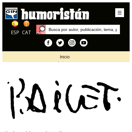
ESP
CAT
Inicio
Autores