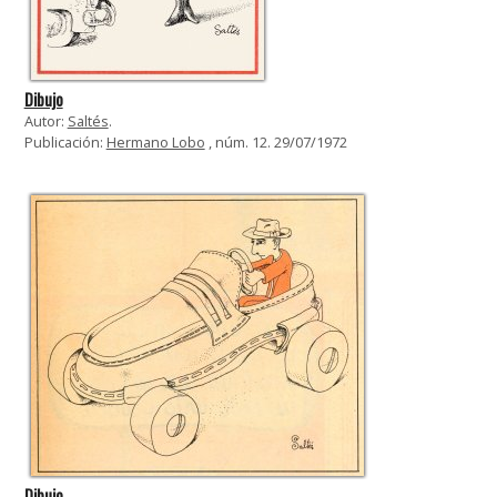
Dibujo
Autor:
Saltés
.
Publicación:
Hermano Lobo
, núm. 12. 29/07/1972
Dibujo