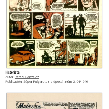
Historieta
Autor:
Rafael González
.
Publicación:
Súper Pulgarcito (1a època)
, núm. 2. 04/1949