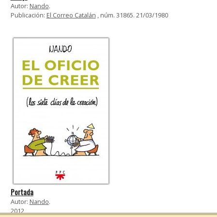
Autor:
Nando
.
Publicación:
El Correo Catalán
, núm. 31865. 21/03/1980
Portada
Autor:
Nando
.
2012