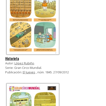
Historieta
Autor:
López Rubiño
.
Serie: Gran Circo Mundial.
Publicación:
El Jueves
, núm. 1845. 27/09/2012