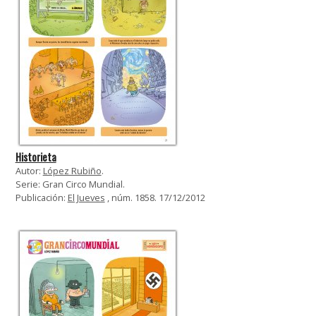
Historieta
Autor:
López Rubiño
.
Serie: Gran Circo Mundial.
Publicación:
El Jueves
, núm. 1858. 17/12/2012