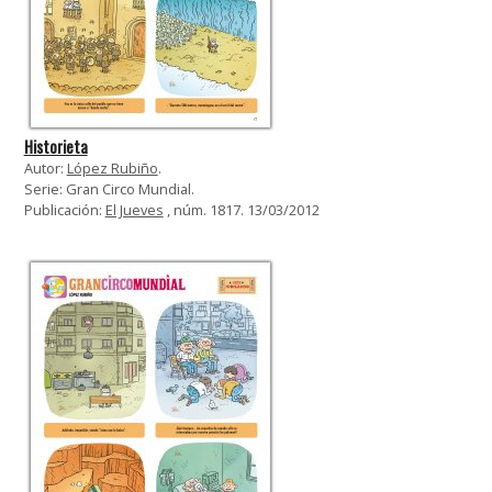
Historieta
Autor:
López Rubiño
.
Serie: Gran Circo Mundial.
Publicación:
El Jueves
, núm. 1817. 13/03/2012