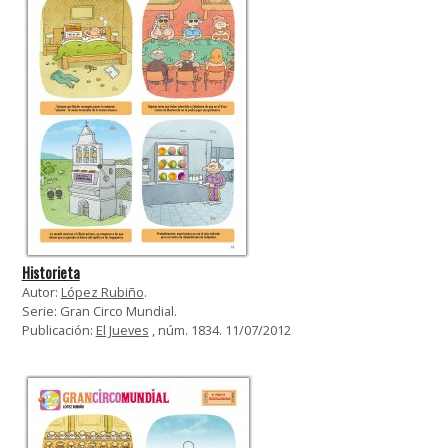
Historieta
Autor:
López Rubiño
.
Serie: Gran Circo Mundial.
Publicación:
El Jueves
, núm. 1834. 11/07/2012