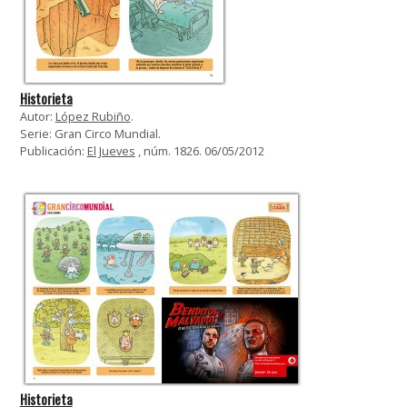
Historieta
Autor:
López Rubiño
.
Serie: Gran Circo Mundial.
Publicación:
El Jueves
, núm. 1826. 06/05/2012
Historieta