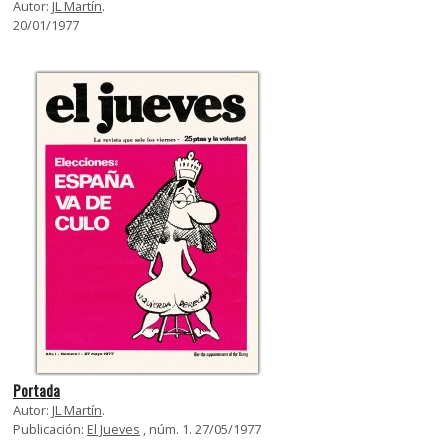
Autor:
JL Martín
.
20/01/1977
Portada
Autor:
JL Martín
.
Publicación:
El Jueves
, núm. 1. 27/05/1977