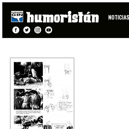
JL MARTÍN
NOTICIA
FICHA