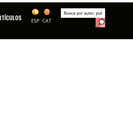
Inicio
Autores
RTÍCULOS
DIBUJOS
JL Martín
ESP
CAT