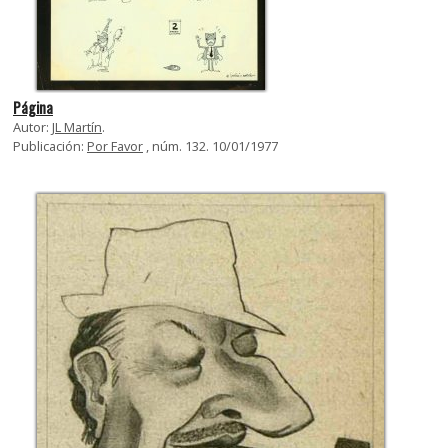
Página
Autor:
JL Martín
.
Publicación:
Por Favor
, núm. 132. 10/01/1977