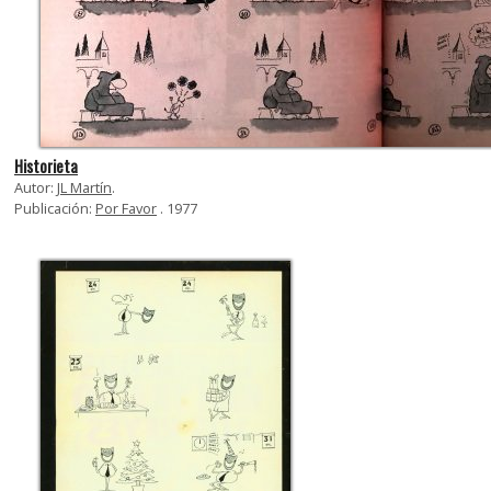
Historieta
Autor:
JL Martín
.
Publicación:
Por Favor
. 1977