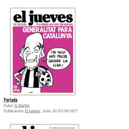
Portada
Autor:
JL Martín
.
Publicación:
El Jueves
, núm. 20. 07/10/1977