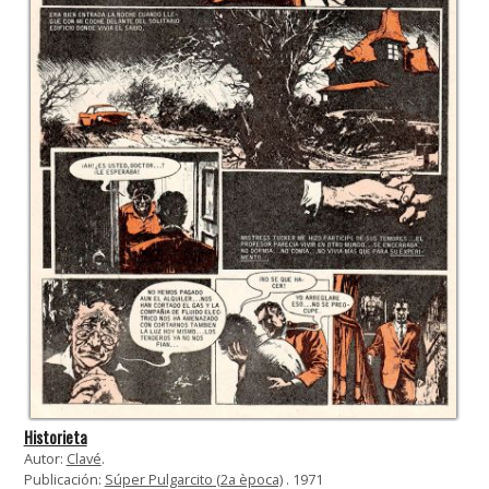
Historieta
Autor:
Clavé
.
Publicación:
Súper Pulgarcito (2a època)
. 1971