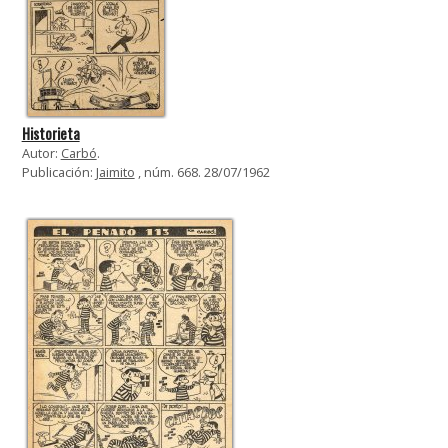
Historieta
Autor:
Carbó
.
Publicación:
Jaimito
, núm. 668. 28/07/1962