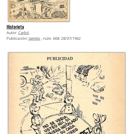
Historieta
Autor:
Carbó
.
Publicación:
Jaimito
, núm. 668. 28/07/1962