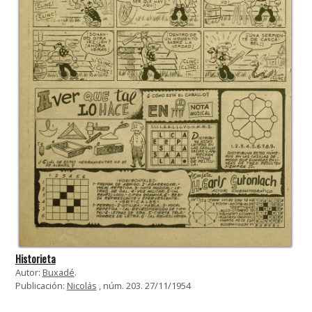
Historieta
Autor:
Buxadé
.
Publicación:
Nicolás
, núm. 203. 27/11/1954