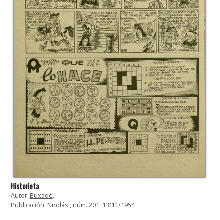
Historieta
Autor:
Buxadé
.
Publicación:
Nicolás
, núm. 201. 13/11/1954