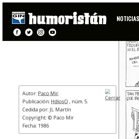
HISTORIETA
NOTICIA
+ INFO
Autor:
Paco Mir
.
Publicación:
HdiosO
, núm. 5.
Cedida por: JL Martín
Copyright: © Paco Mir
Fecha: 1986