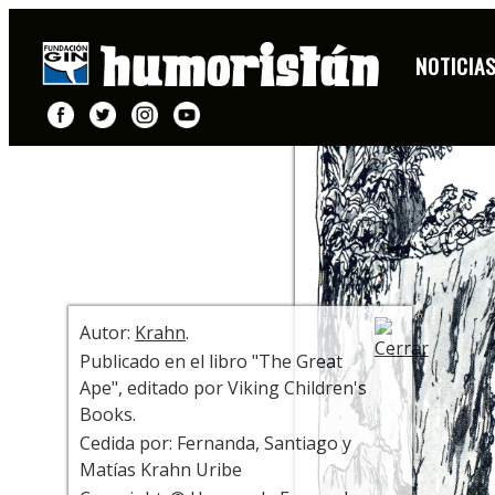
DIBUJO
NOTICIA
+ INFO
Autor:
Krahn
.
Publicado en el libro "The Great
Ape", editado por Viking Children's
Books.
Cedida por: Fernanda, Santiago y
Matías Krahn Uribe