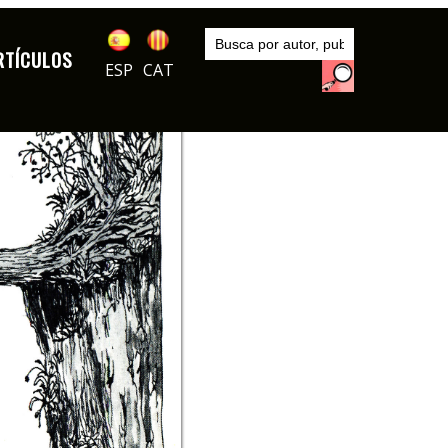
Inicio
Autores
RTÍCULOS
Krahn
ESP
CAT