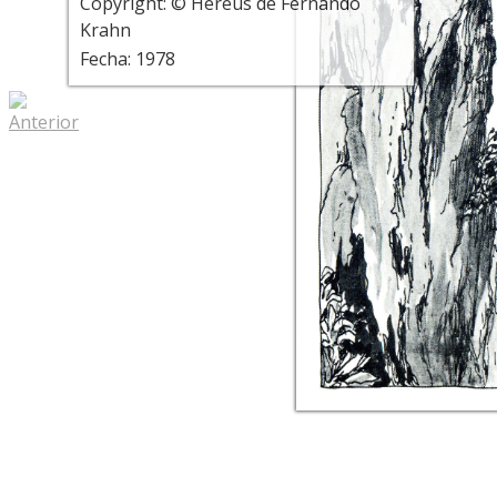
Copyright: © Hereus de Fernando
Krahn
Fecha: 1978