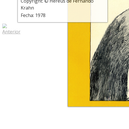
Copyright: © Hereus de Fernando
Krahn
Fecha: 1978