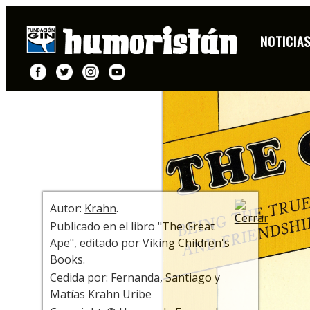
PORTADA
NOTICIA
+ INFO
Autor:
Krahn
.
Publicado en el libro "The Great
Ape", editado por Viking Children's
Books.
Cedida por: Fernanda, Santiago y
Matías Krahn Uribe