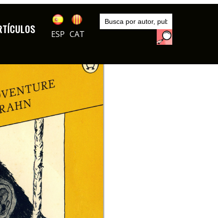
Inicio
Autores
RTÍCULOS
Krahn
ESP
CAT