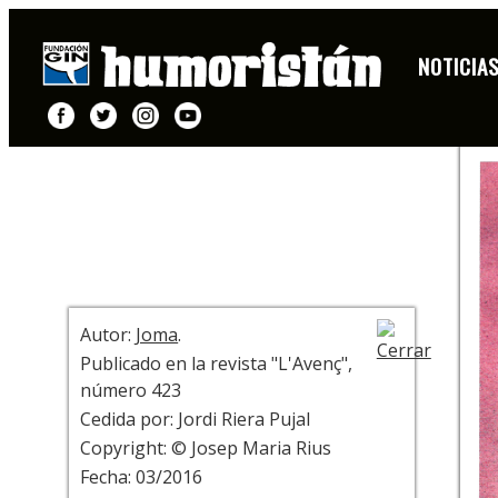
DIBUJO
NOTICIA
+ INFO
Autor:
Joma
.
Publicado en la revista "L'Avenç",
número 423
Cedida por: Jordi Riera Pujal
Copyright: © Josep Maria Rius
Fecha: 03/2016