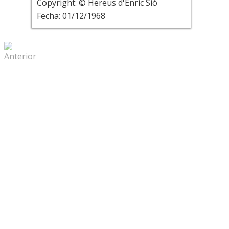
Copyright: © Hereus d'Enric Sió
Fecha: 01/12/1968