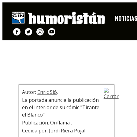
PORTADA
NOTICIA
+ INFO
Autor:
Enric Sió
.
La portada anuncia la publicación
en el interior de su cómic "Tirante
el Blanco".
Publicación:
Oriflama
.
Cedida por: Jordi Riera Pujal