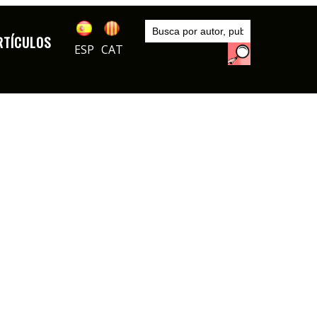
Inicio
Autores
RTÍCULOS
Enric Sió
ESP
CAT