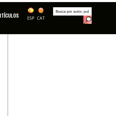
Inicio
Autores
RTÍCULOS
DGV
ESP
CAT