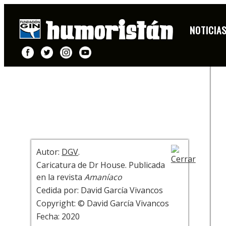
CARICATURA
NOTICIA
+ INFO
Autor:
DGV
.
Caricatura de Dr House. Publicada
en la revista
Amaníaco
Cedida por: David García Vivancos
Copyright: © David García Vivancos
Fecha: 2020