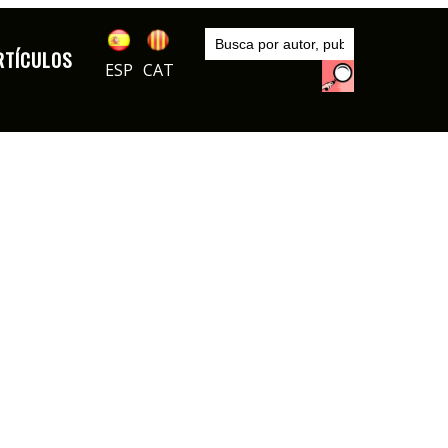
Inicio
Artículos
RTÍCULOS
ESP
CAT