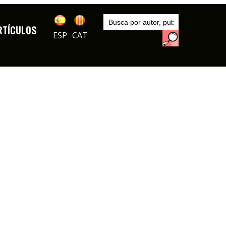
Inicio
Artículos
RTÍCULOS
ESP
CAT