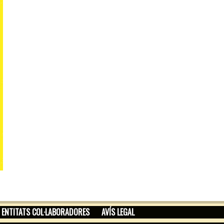
ENTITATS COL·LABORADORES
AVÍS LEGAL