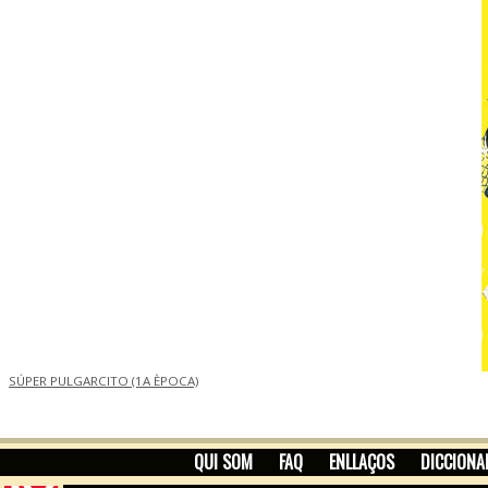
SÚPER PULGARCITO (1A ÈPOCA)
QUI SOM
FAQ
ENLLAÇOS
DICCIONA