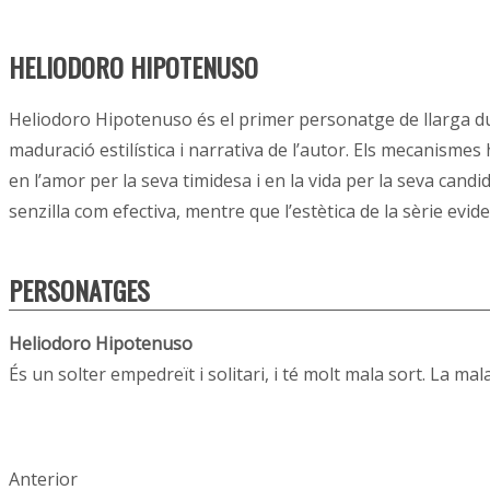
HELIODORO HIPOTENUSO
Heliodoro Hipotenuso és el primer personatge de llarga dur
maduració estilística i narrativa de l’autor. Els mecanisme
en l’amor per la seva timidesa i en la vida per la seva candide
senzilla com efectiva, mentre que l’estètica de la sèrie evid
PERSONATGES
Heliodoro Hipotenuso
És un solter empedreït i solitari, i té molt mala sort. La mal
Anterior