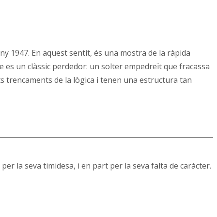
ny 1947. En aquest sentit, és una mostra de la ràpida
ue es un clàssic perdedor: un solter empedreït que fracassa
s trencaments de la lògica i tenen una estructura tan
per la seva timidesa, i en part per la seva falta de caràcter.