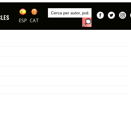
Inici
Sèries
CLES
ESP
CAT