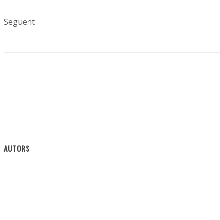
Següent
AUTORS