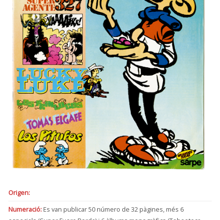
Origen:
Numeració:
Es van publicar 50 número de 32 pàgines, més 6