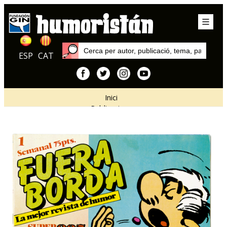
ESP
CAT
Inici
Publicacions