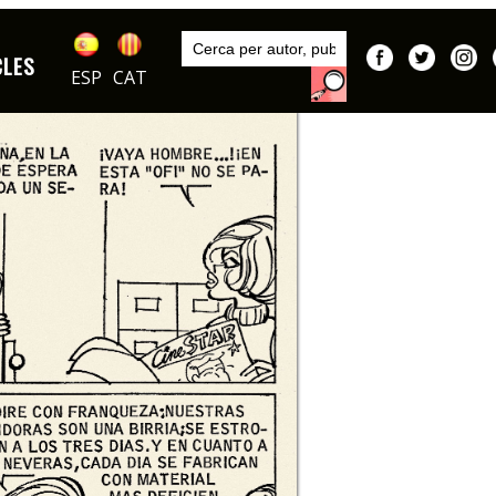
Inici
Autors
CLES
Segura
ESP
CAT