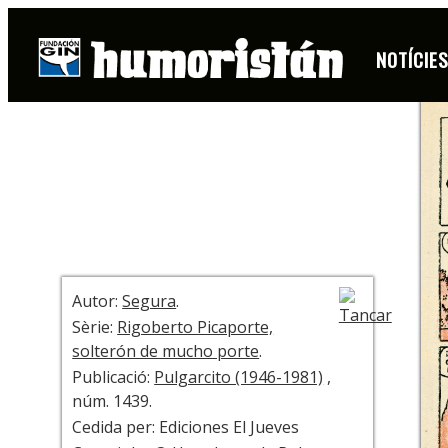
PÀGINA
NOTÍCIE
+ INFO
Autor:
Segura
.
Sèrie:
Rigoberto Picaporte,
solterón de mucho porte
.
Publicació:
Pulgarcito (1946-1981)
,
núm. 1439.
Cedida per: Ediciones El Jueves