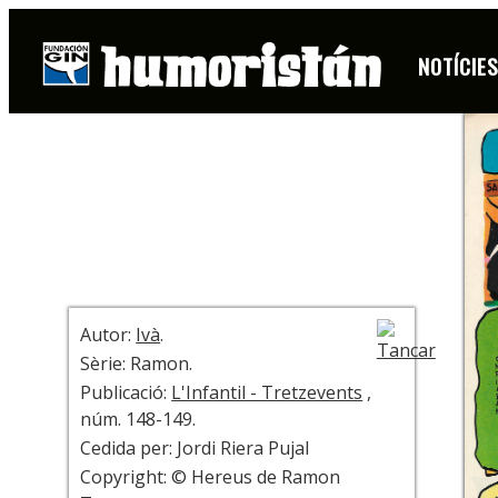
HISTORIETA
NOTÍCIE
+ INFO
Autor:
Ivà
.
Sèrie: Ramon.
Publicació:
L'Infantil - Tretzevents
,
núm. 148-149.
Cedida per: Jordi Riera Pujal
Copyright: © Hereus de Ramon