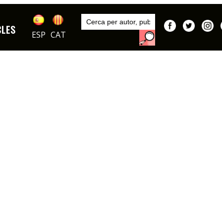
Inici
Articles
CLES
ESP
CAT