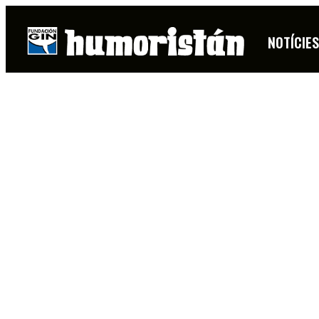
NOTÍCIE