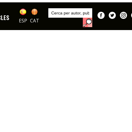
Inici
Articles
CLES
ESP
CAT