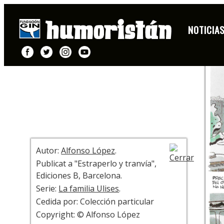
HISTORIETA
NOTICIA
+ INFO
Autor:
Alfonso López
.
Publicat a "Estraperlo y tranvía",
Ediciones B, Barcelona.
Serie:
La familia Ulises
.
Cedida por: Colección particular
Copyright: © Alfonso López