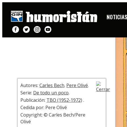
DIBUJO
NOTICIA
+ INFO
Autores:
Carles Bech
.
Pere Olivé
.
Serie:
De todo un poco
.
Publicación:
TBO (1952-1972)
.
Cedida por: Pere Olivé
Copyright: © Carles Bech/Pere
Olivé