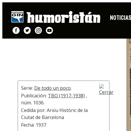
DIBUJO
NOTICIA
+ INFO
Serie:
De todo un poco
.
Publicación:
TBO (1917-1938)
,
núm. 1036.
Cedida por: Arxiu Històric de la
Ciutat de Barcelona
Fecha: 1937