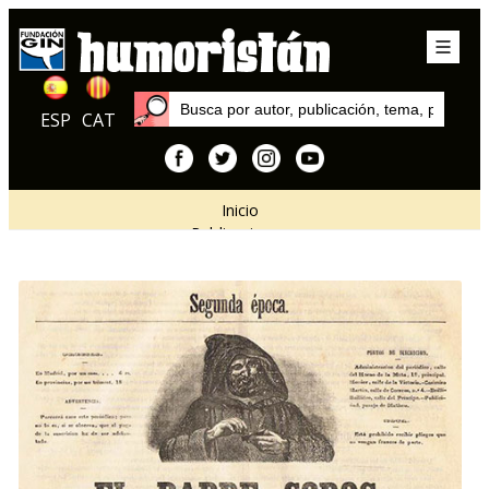
ESP
CAT
Inicio
Publicaciones